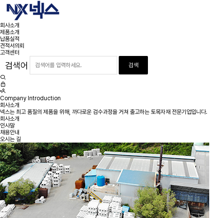
회사소개
제품소개
납품실적
견적서의뢰
고객센터
검색어
Company Introduction
회사소개
넥스는 최고 품질의 제품을 위해, 까다로운 검수과정을 거쳐 출고하는 토목자재 전문기업입니다.
회사소개
인사말
채용안내
오시는 길