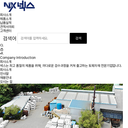
회사소개
제품소개
납품실적
견적서의뢰
고객센터
검색어
Company Introduction
회사소개
넥스는 최고 품질의 제품을 위해, 까다로운 검수과정을 거쳐 출고하는 토목자재 전문기업입니다.
회사소개
인사말
채용안내
오시는 길