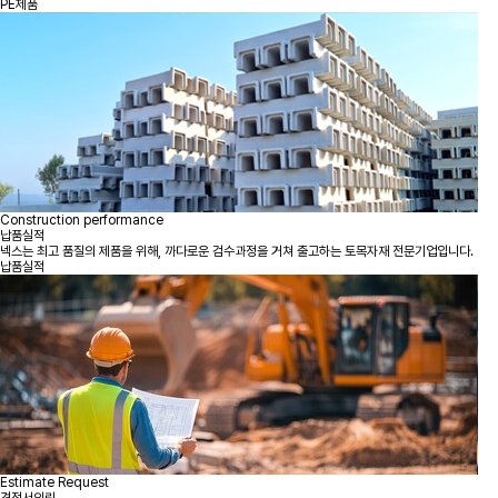
PE제품
Construction performance
납품실적
넥스는 최고 품질의 제품을 위해, 까다로운 검수과정을 거쳐 출고하는 토목자재 전문기업입니다.
납품실적
Estimate Request