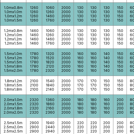
1.0mx0.8m
1260
1060
2000
130
130
130
150
6
1.0mx1.0m
1260
1260
2000
130
130
130
150
6
1.0mx1.2m
1260
1460
2000
130
130
130
150
6
1.0mx1.5m
1260
1760
2000
130
130
130
150
6
1.2mx0.8m
1460
1060
2000
130
130
130
150
6
1.2mx1.0m
1460
1260
2000
130
130
130
150
6
1.2mx1.2m
1460
1460
2000
130
130
130
150
6
1.2mx1.5m
1460
1760
2000
130
130
130
150
6
1.5mx1.0m
1780
1320
2000
160
160
140
150
6
1.5mx1.2m
1780
1520
2000
160
160
140
150
6
1.5mx1.5m
1780
1820
2000
160
160
140
150
6
1.5mx1.8m
1780
2120
2000
160
160
140
150
6
1.5mx2.0m
1780
2320
2000
160
160
140
150
6
1.8mx1.2m
2100
1540
2000
170
170
150
150
8
1.8mx1.5m
2100
1840
2000
170
170
150
150
8
1.8mx1.8m
2100
2140
2000
170
170
150
150
8
2.0mx1.0m
2320
1360
2000
180
180
160
200
8
2.0mx1.5m
2320
1860
2000
180
180
160
200
8
2.0mx1.8m
2320
2160
2000
180
180
160
200
8
2.0mx2.0m
2320
2360
2000
180
180
160
200
8
2.5mx1.5m
2900
1940
2000
220
220
200
200
8
2.5mx2.0m
2900
2440
2000
220
220
200
200
8
2.5mx2.5m
2900
2940
2000
220
220
200
200
8