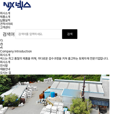
회사소개
제품소개
납품실적
견적서의뢰
고객센터
검색어
Company Introduction
회사소개
넥스는 최고 품질의 제품을 위해, 까다로운 검수과정을 거쳐 출고하는 토목자재 전문기업입니다.
회사소개
인사말
채용안내
오시는 길